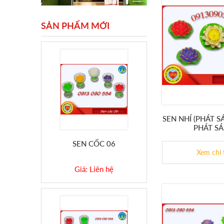
SẢN PHẨM MỚI
SEN NHÍ (PHÁT 
PHÁT SÁ
SEN CỐC 06
Xem chi 
Giá: Liên hệ