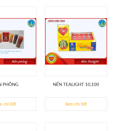
N PHỖNG
NẾN TEALIGHT 10,100
 chi tiết
Xem chi tiết