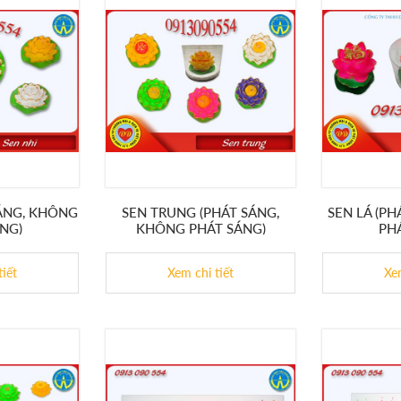
SÁNG, KHÔNG
SEN TRUNG (PHÁT SÁNG,
SEN LÁ (P
NG)
KHÔNG PHÁT SÁNG)
PH
tiết
Xem chi tiết
Xem