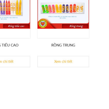
 TIỂU CAO
RỒNG TRUNG
 chi tiết
Xem chi tiết