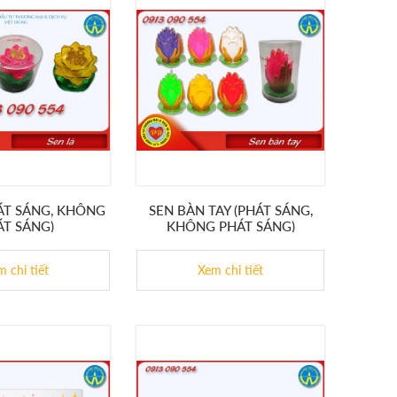
HÁT SÁNG, KHÔNG
SEN BÀN TAY (PHÁT SÁNG,
ÁT SÁNG)
KHÔNG PHÁT SÁNG)
 chi tiết
Xem chi tiết