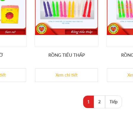
NỞ
RỒNG TIỂU THẤP
RỒNG
tiết
Xem chi tiết
Xem
1
2
Tiếp