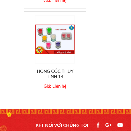
Giá: Liên hệ
HÔNG CỐC THUỶ
TINH 14
Giá: Liên hệ
KẾT NỐI VỚI CHÚNG TÔI