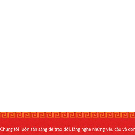
Chúng tôi luôn sẵn sàng để trao đổi, lắng nghe những yêu cầu và đ