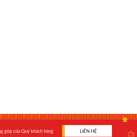
óng góp của Quý khách hàng
LIÊN HỆ