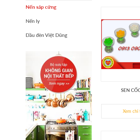
Nến sáp cứng
Nến ly
Dầu đèn Việt Dũng
SEN CỐC
Xem chi 