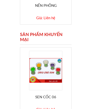
NẾN PHỖNG
Giá: Liên hệ
SẢN PHẨM KHUYẾN
MẠI
SEN CỐC 06