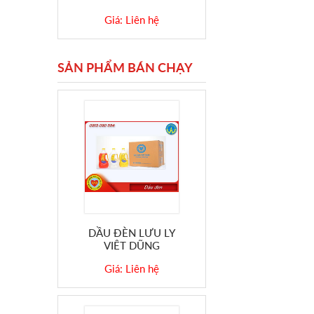
Giá: Liên hệ
SẢN PHẨM BÁN CHẠY
DẦU ĐÈN LƯU LY
VIỆT DŨNG
Giá: Liên hệ