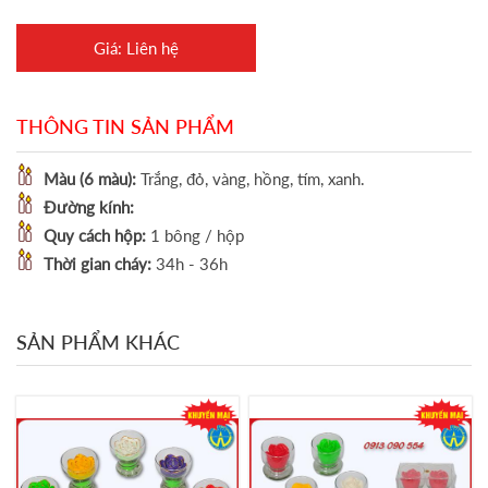
Giá: Liên hệ
THÔNG TIN SẢN PHẨM
Màu (6 màu):
Trắng, đỏ, vàng, hồng, tím, xanh.
Đường kính:
Quy cách hộp:
1 bông / hộp
Thời gian cháy:
34h - 36h
SẢN PHẨM KHÁC