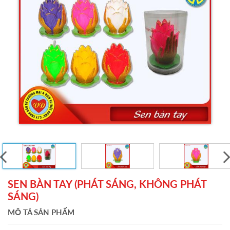
SEN BÀN TAY (PHÁT SÁNG, KHÔNG PHÁT
SÁNG)
MÔ TẢ SẢN PHẨM