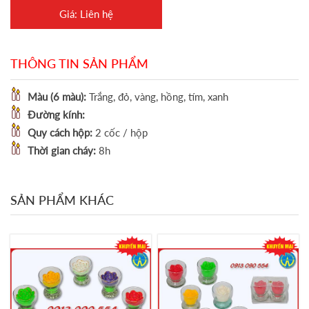
Giá: Liên hệ
THÔNG TIN SẢN PHẨM
Màu (6 màu):
Trắng, đỏ, vàng, hồng, tím, xanh
Đường kính:
Quy cách hộp:
2 cốc / hộp
Thời gian cháy:
8h
SẢN PHẨM KHÁC