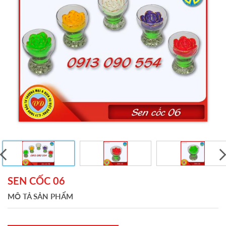
SEN CỐC 06
MÔ TẢ SẢN PHẨM