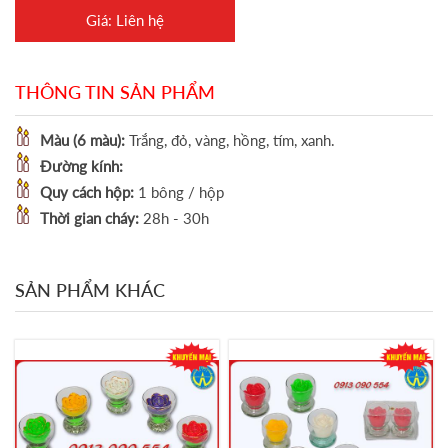
Giá: Liên hệ
THÔNG TIN SẢN PHẨM
Màu (6 màu):
Trắng, đỏ, vàng, hồng, tím, xanh.
Đường kính:
Quy cách hộp:
1 bông / hộp
Thời gian cháy:
28h - 30h
SẢN PHẨM KHÁC