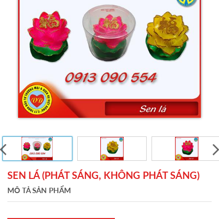
SEN LÁ (PHÁT SÁNG, KHÔNG PHÁT SÁNG)
MÔ TẢ SẢN PHẨM