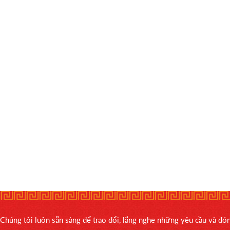
Chúng tôi luôn sẵn sàng để trao đổi, lắng nghe những yêu cầu và đ