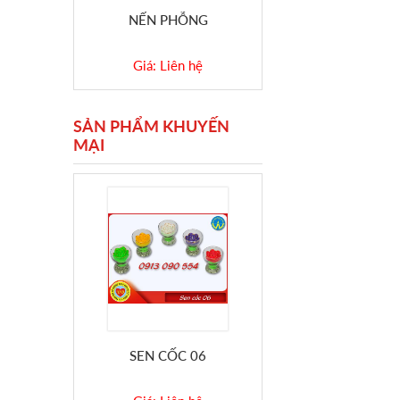
NẾN PHỖNG
Giá: Liên hệ
SẢN PHẨM KHUYẾN
MẠI
SEN CỐC 06