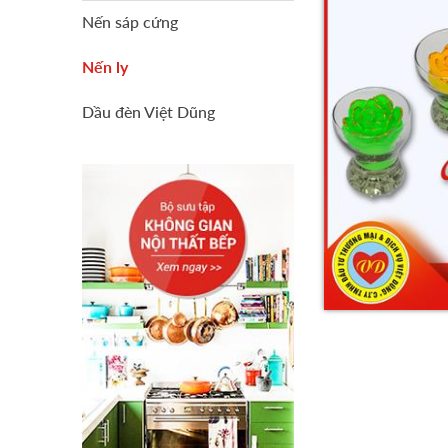
Nến sáp cứng
Nến ly
Dầu đèn Việt Dũng