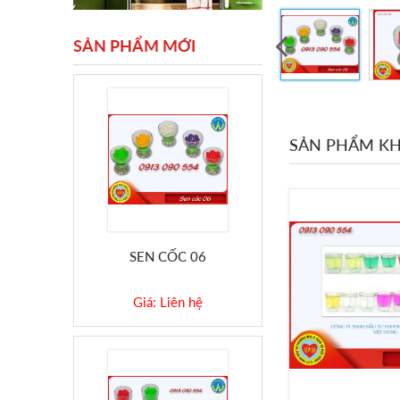
SẢN PHẨM MỚI
SẢN PHẨM K
SEN CỐC 06
Giá: Liên hệ