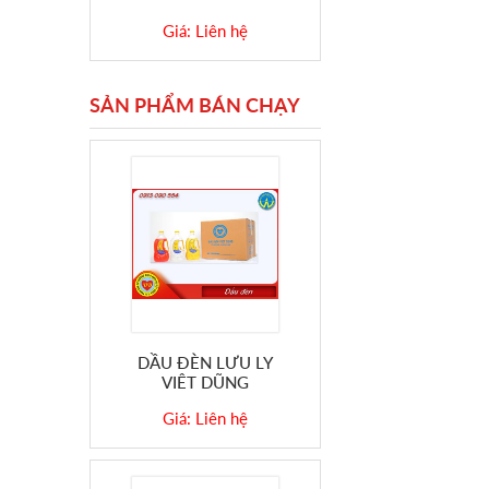
Giá: Liên hệ
SẢN PHẨM BÁN CHẠY
DẦU ĐÈN LƯU LY
VIỆT DŨNG
Giá: Liên hệ