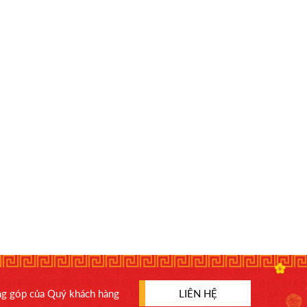
óng góp của Quý khách hàng
LIÊN HỆ