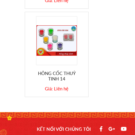
Giá: Liên hệ
HÔNG CỐC THUỶ
TINH 14
Giá: Liên hệ
KẾT NỐI VỚI CHÚNG TÔI