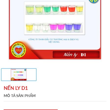
NẾN LY D1
MÔ TẢ SẢN PHẨM