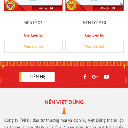
NẾN LY D1
NẾN LY ÉP E3
Giá: Liên hệ
Giá: Liên hệ
Xem chi tiết
Xem chi tiết
LIÊN HỆ
NẾN VIỆT DŨNG
Công ty TNHH đầu tư thương mại và dịch vụ Việt Dũng thành lập
từ tháng 3 năm 2006. Sau gần 2 năm kinh doanh mặt hàng nến,