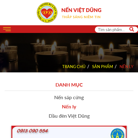
TRANG CHỦ
SẢN PHẨM
NẾN LY
DANH MỤC
Nến sáp cứng
Nến ly
Dầu đèn Việt Dũng