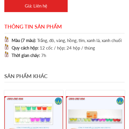
Giá: Liên hệ
THÔNG TIN SẢN PHẨM
Màu (7 màu):
Trắng, đỏ, vàng, hồng, tím, xanh lá, xanh chuối
Quy cách hộp:
12 cốc / hộp; 24 hộp / thùng
Thời gian cháy:
7h
SẢN PHẨM KHÁC