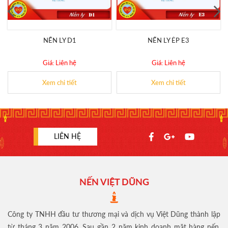
NẾN LY D1
NẾN LY ÉP E3
Giá: Liên hệ
Giá: Liên hệ
Xem chi tiết
Xem chi tiết
LIÊN HỆ
NẾN VIỆT DŨNG
Công ty TNHH đầu tư thương mại và dịch vụ Việt Dũng thành lập
từ tháng 3 năm 2006. Sau gần 2 năm kinh doanh mặt hàng nến,