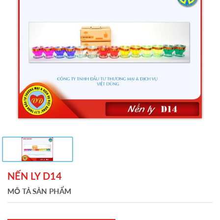
NẾN LY D14
MÔ TẢ SẢN PHẨM