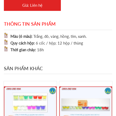
Giá: Liên hệ
THÔNG TIN SẢN PHẨM
Màu (6 màu):
Trắng, đỏ, vàng, hồng, tím, xanh.
Quy cách hộp:
6 cốc / hộp; 12 hộp / thùng
Thời gian cháy:
18h
SẢN PHẨM KHÁC