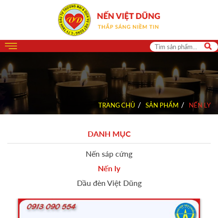
TRANG CHỦ
SẢN PHẨM
NẾN LY
DANH MỤC
Nến sáp cứng
Nến ly
Dầu đèn Việt Dũng